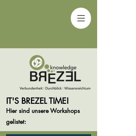
IT'S BREZEL TIME!
Hier sind unsere Worksh
ops
gelistet: