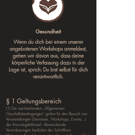
Gesundheit
Wenn du dich bei einem unserer
angebotenen Workshops anmeldest,
gehen wir davon aus, dass deine
körperliche Verfassung dazu in der
Lage ist, sprich: Du bist selbst für dich
verantwortlich.
§ 1 Geltungsbereich
(1) Die nachstehenden „Allgemeinen
Geschäftsbedingungen“ gelten für den Besuch von
Veranstaltungen (Seminare, Workshops, Events...)
der KnowlegdeBrezel. Abweichende
Vereinbarungen bedürfen der Schriftform.