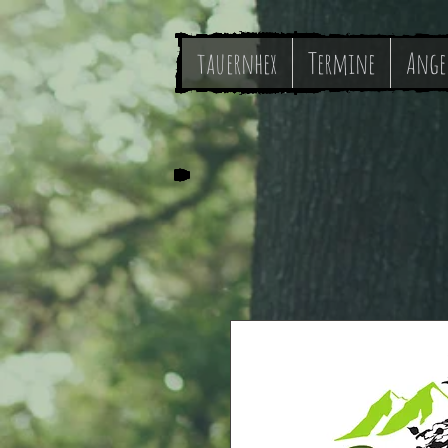
tauernhex
Termine
Ange